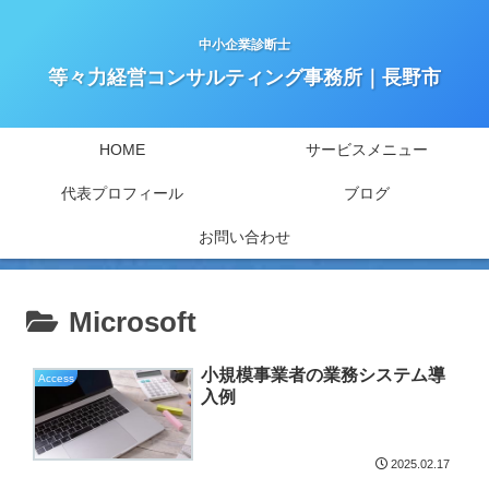
中小企業診断士
等々力経営コンサルティング事務所｜長野市
HOME
サービスメニュー
代表プロフィール
ブログ
お問い合わせ
Microsoft
小規模事業者の業務システム導
Access
入例
2025.02.17