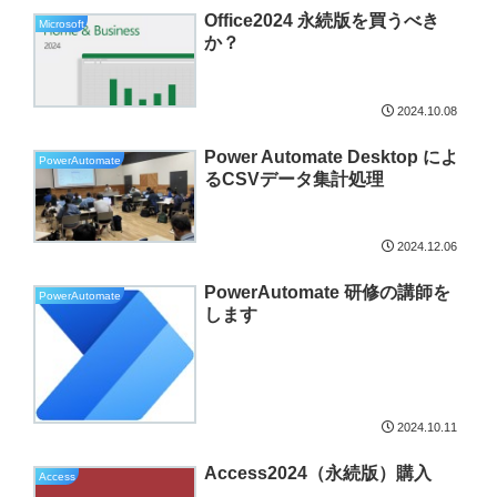
Office2024 永続版を買うべき
Microsoft
か？
2024.10.08
Power Automate Desktop によ
PowerAutomate
るCSVデータ集計処理
2024.12.06
PowerAutomate 研修の講師を
PowerAutomate
します
2024.10.11
Access2024（永続版）購入
Access