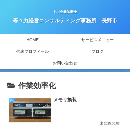
中小企業診断士
等々力経営コンサルティング事務所｜長野市
HOME
サービスメニュー
代表プロフィール
ブログ
お問い合わせ
作業効率化
メモリ換装
PC
2025.05.07