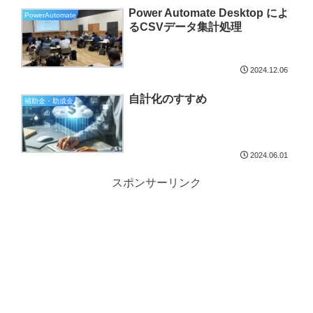
Power Automate Desktop によ
PowerAutomate
るCSVデータ集計処理
2024.12.06
自計化のすすめ
補助金・助成金
2024.06.01
スポンサーリンク