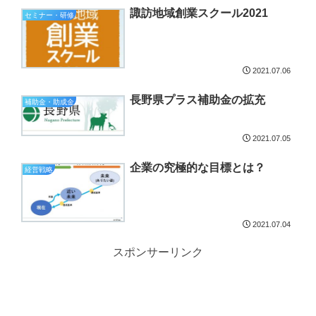
諏訪地域創業スクール2021
セミナー・研修
2021.07.06
長野県プラス補助金の拡充
補助金・助成金
2021.07.05
企業の究極的な目標とは？
経営戦略
2021.07.04
スポンサーリンク