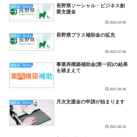
長野県ソーシャル・ビジネス創
補助金・助成金
業支援金
2022.04.05
長野県プラス補助金の拡充
補助金・助成金
2021.07.05
事業再構築補助金(第一回)の結果
補助金・助成金
を踏まえて
2021.06.30
月次支援金の申請が始まります
補助金・助成金
2021.06.15