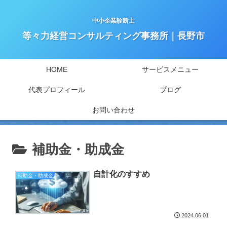
中小企業診断士
等々力経営コンサルティング事務所｜長野市
HOME
サービスメニュー
代表プロフィール
ブログ
お問い合わせ
補助金・助成金
自計化のすすめ
補助金・助成金
2024.06.01