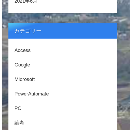
2021年6月
カテゴリー
Access
Google
Microsoft
PowerAutomate
PC
論考