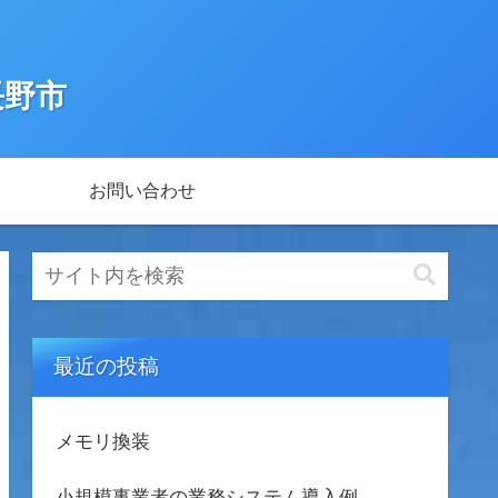
長野市
お問い合わせ
最近の投稿
メモリ換装
小規模事業者の業務システム導入例