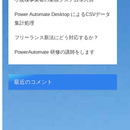
Power Automate Desktop によるCSVデータ
集計処理
フリーランス新法にどう対応するか？
PowerAutomate 研修の講師をします
最近のコメント