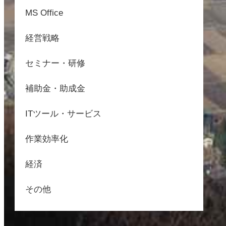
MS Office
経営戦略
セミナー・研修
補助金・助成金
ITツール・サービス
作業効率化
経済
その他