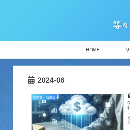
等々
HOME
サ
2024-06
補助金・助成金