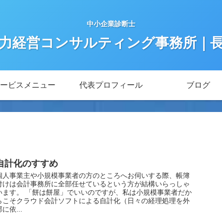
中小企業診断士
力経営コンサルティング事務所｜
ービスメニュー
代表プロフィール
ブログ
自計化のすすめ
個人事業主や小規模事業者の方のところへお伺いする際、帳簿
付けは会計事務所に全部任せているという方が結構いらっしゃ
います。 「餅は餅屋」でいいのですが、私は小規模事業者だか
らこそクラウド会計ソフトによる自計化（日々の経理処理を外
部に依...