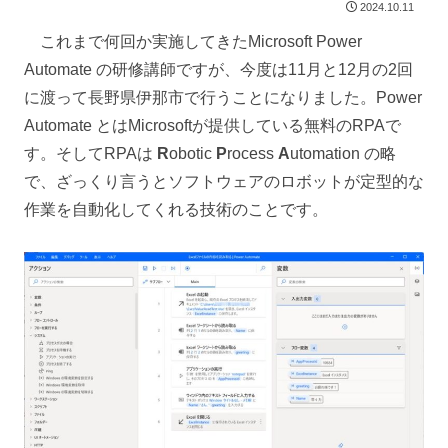
2024.10.11
これまで何回か実施してきたMicrosoft Power
Automate の研修講師ですが、今度は11月と12月の2回
に渡って長野県伊那市で行うことになりました。Power
Automate とはMicrosoftが提供している無料のRPAで
す。そしてRPAは
R
obotic
P
rocess
A
utomation の略
で、ざっくり言うとソフトウェアのロボットが定型的な
作業を自動化してくれる技術のことです。