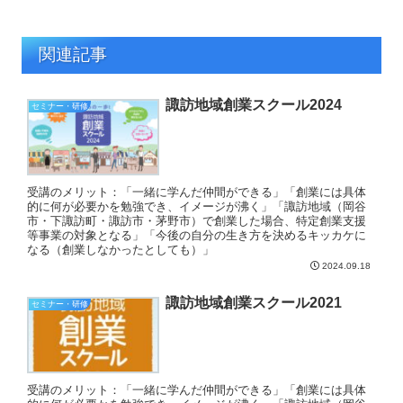
関連記事
諏訪地域創業スクール2024
セミナー・研修
受講のメリット：「一緒に学んだ仲間ができる」「創業には具体
的に何が必要かを勉強でき、イメージが沸く」「諏訪地域（岡谷
市・下諏訪町・諏訪市・茅野市）で創業した場合、特定創業支援
等事業の対象となる」「今後の自分の生き方を決めるキッカケに
なる（創業しなかったとしても）」
2024.09.18
諏訪地域創業スクール2021
セミナー・研修
受講のメリット：「一緒に学んだ仲間ができる」「創業には具体