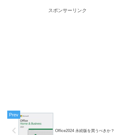
スポンサーリンク
Office2024 永続版を買うべきか？