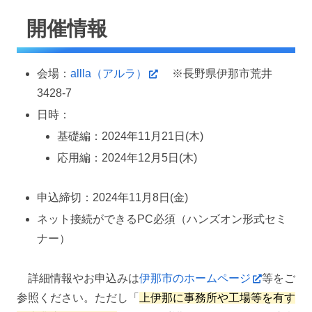
開催情報
会場：
allla（アルラ）
※長野県伊那市荒井
3428-7
日時：
基礎編：2024年11月21日(木)
応用編：2024年12月5日(木)
申込締切：2024年11月8日(金)
ネット接続ができるPC必須（ハンズオン形式セミ
ナー）
詳細情報やお申込みは
伊那市のホームページ
等をご
参照ください。ただし「
上伊那に事務所や工場等を有す